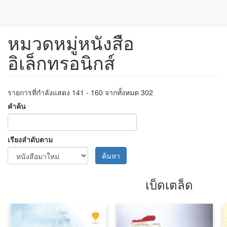
หมวดหมู่หนังสือ
ข้าม
ไป
อิเล็กทรอนิกส์
ยัง
เนื้อหา
หลัก
รายการที่กำลังแสดง 141 - 160 จากทั้งหมด 302
คำค้น
เรียงลำดับตาม
ค้นหา
เบ็ดเตล็ด