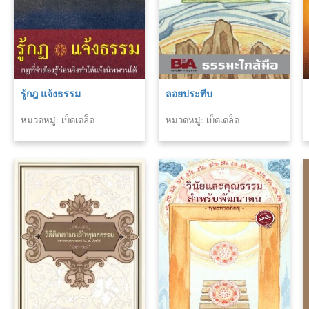
รู้กฎ แจ้งธรรม
ลอยประทีบ
หมวดหมู่: เบ็ดเตล็ด
หมวดหมู่: เบ็ดเตล็ด