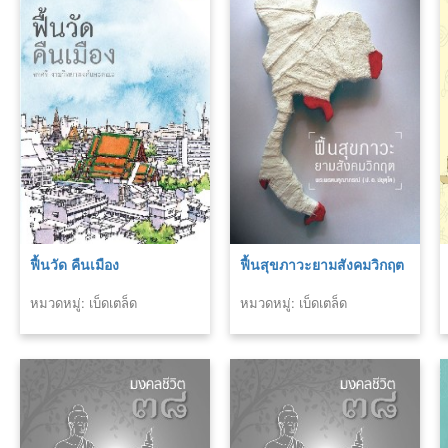
ฟื้นวัด คืนเมือง
ฟื้นสุขภาวะยามสังคมวิกฤต
หมวดหมู่: เบ็ดเตล็ด
หมวดหมู่: เบ็ดเตล็ด