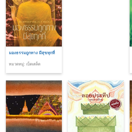
มองธรรมถูกทาง มีสุขทุกที่
หมวดหมู่: เบ็ดเตล็ด