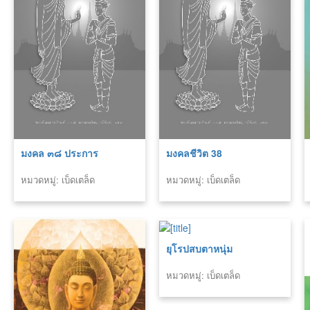
มงคล ๓๘ ประการ
มงคลชีวิต 38
หมวดหมู่: เบ็ดเตล็ด
หมวดหมู่: เบ็ดเตล็ด
ยุโรปสบตาหนุ่ม
หมวดหมู่: เบ็ดเตล็ด