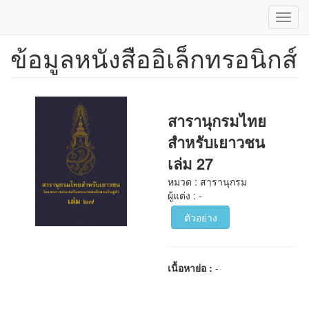
Toggl
navig
ข้อมูลหนังสืออิเล็กทรอนิกส์
ข้าม
ไป
ยัง
เนื้อหา
หลัก
สารานุกรมไทย
สำหรับเยาวชน
เล่ม 27
หมวด : สารานุกรม
ผู้แต่ง : -
ตัวอย่าง
เนื้อหาย่อ :
-