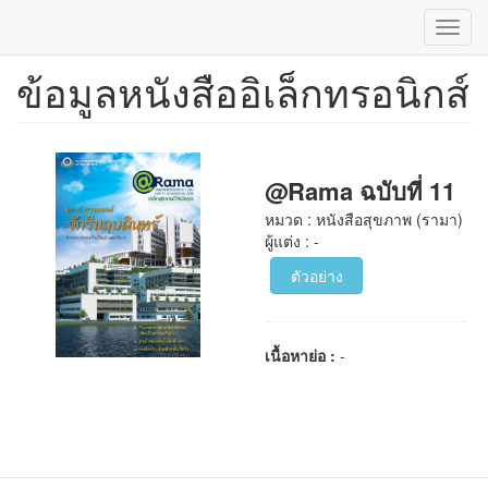
Toggl
navig
ข้อมูลหนังสืออิเล็กทรอนิกส์
ข้าม
ไป
ยัง
เนื้อหา
หลัก
@Rama ฉบับที่ 11
หมวด : หนังสือสุขภาพ (รามา)
ผู้แต่ง : -
ตัวอย่าง
เนื้อหาย่อ :
-