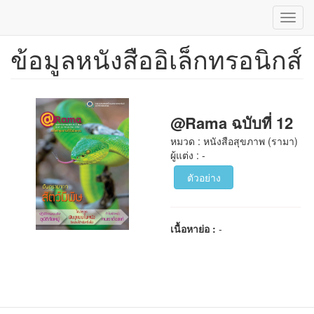
Toggl
navig
ข้อมูลหนังสืออิเล็กทรอนิกส์
ข้าม
ไป
ยัง
เนื้อหา
หลัก
@Rama ฉบับที่ 12
หมวด : หนังสือสุขภาพ (รามา)
ผู้แต่ง : -
ตัวอย่าง
เนื้อหาย่อ :
-