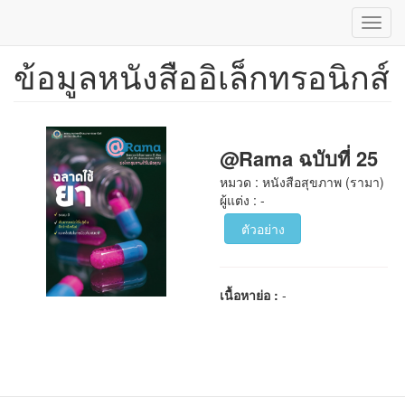
Toggl
navig
ข้อมูลหนังสืออิเล็กทรอนิกส์
ข้าม
ไป
ยัง
เนื้อหา
หลัก
@Rama ฉบับที่ 25
หมวด : หนังสือสุขภาพ (รามา)
ผู้แต่ง : -
ตัวอย่าง
เนื้อหาย่อ :
-