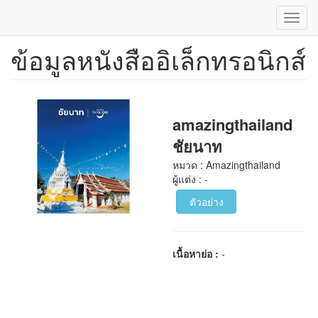
Toggl
navig
ข้อมูลหนังสืออิเล็กทรอนิกส์
ข้าม
ไป
ยัง
เนื้อหา
หลัก
amazingthailand
ชัยนาท
หมวด : Amazingthailand
ผู้แต่ง : -
ตัวอย่าง
เนื้อหาย่อ :
-