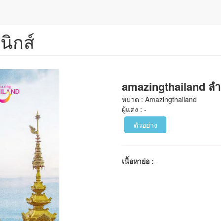
นิกส์
amazingthailand ล
หมวด : Amazingthailand
ผู้แต่ง : -
ตัวอย่าง
เนื้อหาย่อ :
-