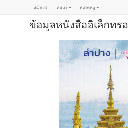
หน้าแรก
ค้นหา
หมวดหมู่
ข้อมูลหนังสืออิเล็กทรอ
ข้าม
ไป
ยัง
เนื้อหา
หลัก