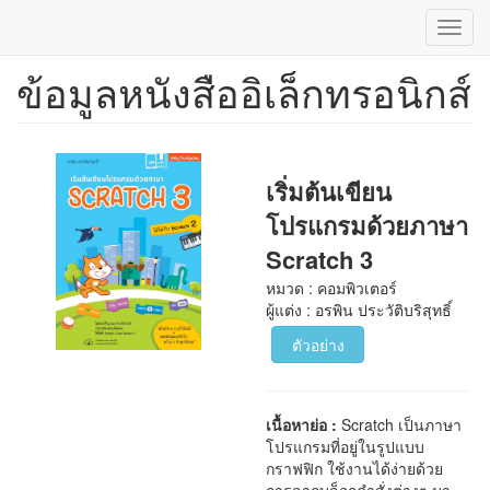
Toggl
navig
ข้อมูลหนังสืออิเล็กทรอนิกส์
ข้าม
ไป
ยัง
เนื้อหา
หลัก
เริ่มต้นเขียน
โปรแกรมด้วยภาษา
Scratch 3
หมวด : คอมพิวเตอร์
ผู้แต่ง : อรพิน ประวัติบริสุทธิ์
ตัวอย่าง
เนื้อหาย่อ :
Scratch เป็นภาษา
โปรแกรมที่อยู่ในรูปแบบ
กราฟฟิก ใช้งานได้ง่ายด้วย