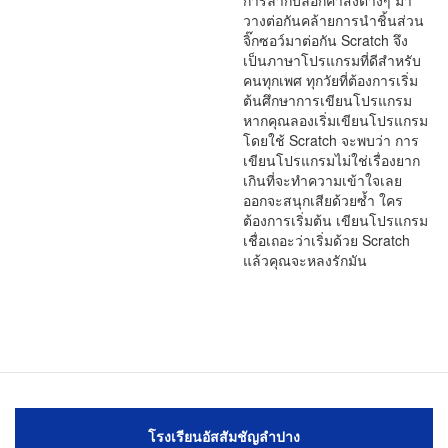
การลากบล็อกคำสั่งต่างๆ มา
วางต่อกันคล้ายการนำชิ้นส่วน
จิ๊กซอว์มาต่อกัน Scratch จึง
เป็นภาษาโปรแกรมที่ดีสำหรับ
คนทุกเพศ ทุกวัยที่ต้องการเริ่ม
ต้นศึกษาการเขียนโปรแกรม
หากคุณลองเริ่มเขียนโปรแกรม
โดยใช้ Scratch จะพบว่า การ
เขียนโปรแกรมไม่ใช่เรื่องยาก
เกินที่จะทำความเข้าใจเลย
ออกจะสนุกเสียด้วยซ้ำ ใคร
ต้องการเริ่มต้น เขียนโปรแกรม
เชื่อเถอะว่าเริ่มด้วย Scratch
แล้วคุณจะหลงรักมัน
โรงเรียนอัสสัมชัญลำปาง