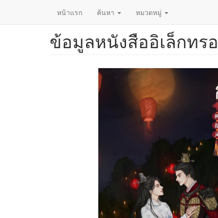
หน้าแรก
ค้นหา
หมวดหมู่
ข้อมูลหนังสืออิเล็กทรอ
ข้าม
ไป
ยัง
เนื้อหา
หลัก