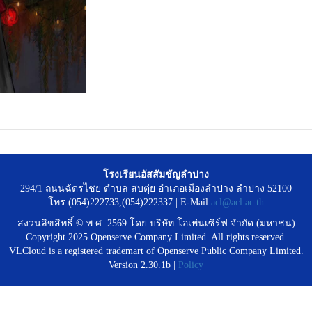
โรงเรียนอัสสัมชัญลำปาง
294/1 ถนนฉัตรไชย ตำบล สบตุ๋ย อำเภอเมืองลำปาง ลำปาง 52100
โทร.(054)222733,(054)222337 | E-Mail:
acl@acl.ac.th
สงวนลิขสิทธิ์ © พ.ศ. 2569 โดย บริษัท โอเพ่นเซิร์ฟ จำกัด (มหาชน)
Copyright 2025 Openserve Company Limited. All rights reserved.
VLCloud is a registered trademart of Openserve Public Company Limited.
Version 2.30.1b |
Policy