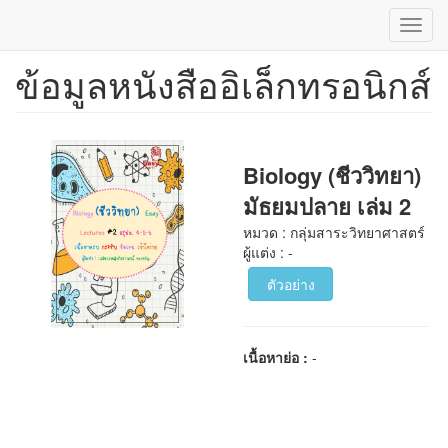
Toggl
navig
ข้อมูลหนังสืออิเล็กทรอนิกส์
ข้าม
ไป
ยัง
เนื้อหา
หลัก
Biology (ชีววิทยา)
มัธยมปลาย เล่ม 2
หมวด : กลุ่มสาระวิทยาศาสตร์
ผู้แต่ง : -
ตัวอย่าง
เนื้อหาย่อ :
-