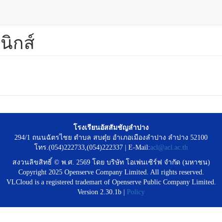
นิกส์
โรงเรียนอัสสัมชัญลำปาง
294/1 ถนนฉัตรไชย ตำบล สบตุ๋ย อำเภอเมืองลำปาง ลำปาง 52100
โทร.(054)222733,(054)222337 | E-Mail:
acl@acl.ac.th
สงวนลิขสิทธิ์ © พ.ศ. 2569 โดย บริษัท โอเพ่นเซิร์ฟ จำกัด (มหาชน)
Copyright 2025 Openserve Company Limited. All rights reserved.
VLCloud is a registered trademart of Openserve Public Company Limited.
Version 2.30.1b |
Policy