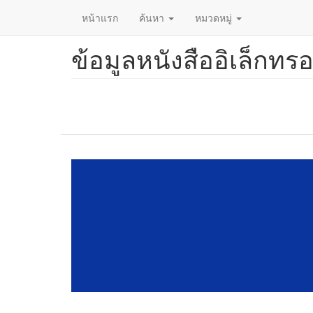
หน้าแรก
ค้นหา
หมวดหมู่
ข้อมูลหนังสืออิเล็กทรอ
ข้าม
ไป
ยัง
เนื้อหา
หลัก