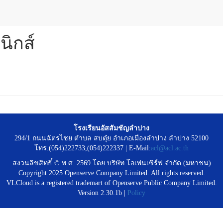
นิกส์
โรงเรียนอัสสัมชัญลำปาง
294/1 ถนนฉัตรไชย ตำบล สบตุ๋ย อำเภอเมืองลำปาง ลำปาง 52100
โทร.(054)222733,(054)222337 | E-Mail:
acl@acl.ac.th
สงวนลิขสิทธิ์ © พ.ศ. 2569 โดย บริษัท โอเพ่นเซิร์ฟ จำกัด (มหาชน)
Copyright 2025 Openserve Company Limited. All rights reserved.
VLCloud is a registered trademart of Openserve Public Company Limited.
Version 2.30.1b |
Policy