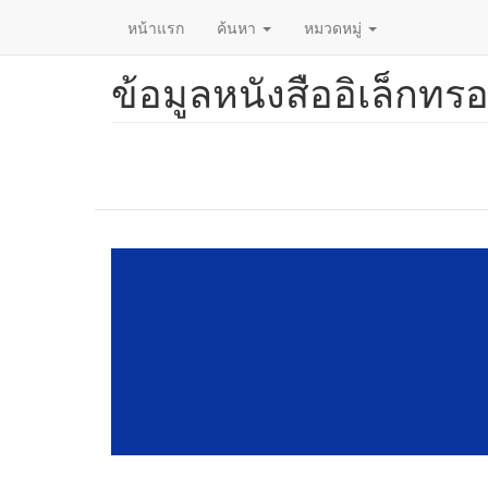
หน้าแรก
ค้นหา
หมวดหมู่
ข้อมูลหนังสืออิเล็กทรอ
ข้าม
ไป
ยัง
เนื้อหา
หลัก