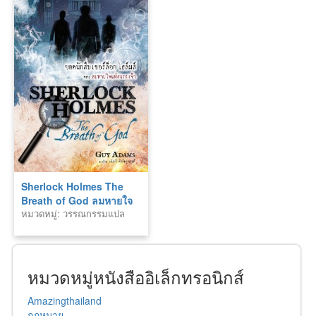
Sherlock Holmes The
Breath of God ลมหายใจ
หมวดหมู่: วรรณกรรมแปล
ของพระเจ้า
หมวดหมู่หนังสืออิเล็กทรอนิกส์
Amazingthailand
กฏหมาย