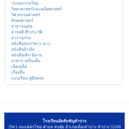
วรรณกรรมไทย
วิทยาศาสตร์และคณิตศาสตร์
วิศวกรรมศาสตร์
สังคมศาสตร์
สาธารณสุข
สารคดี-ชีวประวัติ
สารานุกรม
หนังสือสุขภาพ (รามา)
หนังสืออ้างอิง
หนังสือเด็ก-นิทาน
อาหาร-เครื่องดื่ม
เบ็ดเตล็ด
เรื่องสั้น
แบบเรียน คู่มือสอบ
โรงเรียนอัสสัมชัญลำปาง
294/1 ถนนฉัตรไชย ตำบล สบตุ๋ย อำเภอเมืองลำปาง ลำปาง 52100