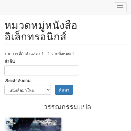
Toggl
navig
หมวดหมู่หนังสือ
ข้าม
ไป
อิเล็กทรอนิกส์
ยัง
เนื้อหา
หลัก
รายการที่กำลังแสดง 1 - 1 จากทั้งหมด 1
คำค้น
เรียงลำดับตาม
ค้นหา
วรรณกรรมแปล