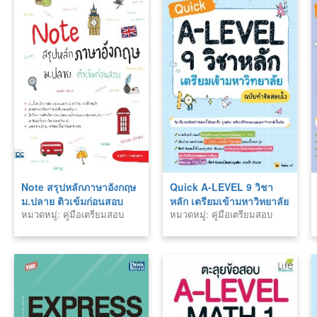
Note สรุปหลักภาษาอังกฤษ
Quick A-LEVEL 9 วิชา
ม.ปลาย ติวเข้มก่อนสอบ
หลัก เตรียมเข้ามหาวิทยาลัย
หมวดหมู่: คู่มือเตรียมสอบ
หมวดหมู่: คู่มือเตรียมสอบ
ฉบับทำข้อสอบไว