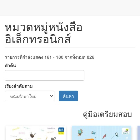
หมวดหมู่หนังสือ
ข้าม
ไป
อิเล็กทรอนิกส์
ยัง
เนื้อหา
หลัก
รายการที่กำลังแสดง 161 - 180 จากทั้งหมด 826
คำค้น
เรียงลำดับตาม
ค้นหา
คู่มือเตรียมสอบ